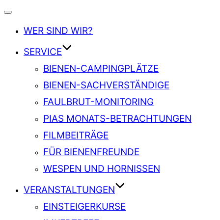
Navigation
umschalten
WER SIND WIR?
SERVICE
BIENEN-CAMPINGPLÄTZE
BIENEN-SACHVERSTÄNDIGE
FAULBRUT-MONITORING
PIAS MONATS-BETRACHTUNGEN
FILMBEITRÄGE
FÜR BIENENFREUNDE
WESPEN UND HORNISSEN
VERANSTALTUNGEN
EINSTEIGERKURSE